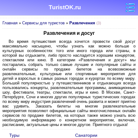
TuristOK.ru
Главная
»
Сервисы для туристов
»
Развлечения
(3)
Развлечения и досуг
Во время путешествия всегда хочется провести свой досуг
максимально насыщено, чтобы узнать как можно больше о
культурных особенностях того или иного города или страны, в
которой вы отдыхаете, либо просто насладится хорошим концертом,
спектаклем или кино. В категории «Развлечения и досуг» мы
постарались собрать только самые лучшие и популярные сайты и
онлайн сервисы по продаже билетов на всевозможные
развлекательные, культурные или спортивные мероприятия для
детей и взрослых в самых разных городах и курортах по всему миру.
Большой популярностью у путешественников и отдыхающих всегда
пользовались концерты, развлекательные программы, анимационные
шоу, фестивали, театры, спектакли, игры и кино. В Москве, Санкт-
Петербурге, Сочи и многих других популярных туристических городах
по всему миру индустрия развлечений очень развита и может приятно
вас удивить. Заказать билеты на многие развлекательные
мероприятия позволяют официальные сайты многочисленных онлайн
сервисов по продаже билетов, на которых также можно узнать всю
необходимую информацию о конкретном мероприятии, включая,
расписание, актуальные цены и многое другое. Приятного отдыха!
Туры
Санатории