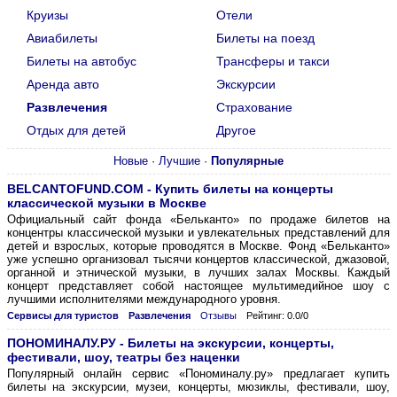
Круизы
Отели
Авиабилеты
Билеты на поезд
Билеты на автобус
Трансферы и такси
Аренда авто
Экскурсии
Развлечения
Страхование
Отдых для детей
Другое
Новые
·
Лучшие
·
Популярные
BELCANTOFUND.COM - Купить билеты на концерты
классической музыки в Москве
Официальный сайт фонда «Бельканто» по продаже билетов на
концентры классической музыки и увлекательных представлений для
детей и взрослых, которые проводятся в Москве. Фонд «Бельканто»
уже успешно организовал тысячи концертов классической, джазовой,
органной и этнической музыки, в лучших залах Москвы. Каждый
концерт представляет собой настоящее мультимедийное шоу с
лучшими исполнителями международного уровня.
Сервисы для туристов
Развлечения
Отзывы
Рейтинг: 0.0/0
ПОНОМИНАЛУ.РУ - Билеты на экскурсии, концерты,
фестивали, шоу, театры без наценки
Популярный онлайн сервис «Пономиналу.ру» предлагает купить
билеты на экскурсии, музеи, концерты, мюзиклы, фестивали, шоу,