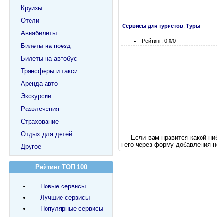
Круизы
Отели
Сервисы для туристов
,
Туры
Авиабилеты
Рейтинг: 0.0/0
Билеты на поезд
Билеты на автобус
Трансферы и такси
Аренда авто
Экскурсии
Развлечения
Страхование
Отдых для детей
Если вам нравится какой-ни
него через форму добавления н
Другое
Рейтинг ТОП 100
Новые сервисы
Лучшие сервисы
Популярные сервисы