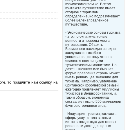
иногда используются как
взаимозаменяемые. В этом
контексте путешествие имеет
сходное с туризмом
определение, но подразумевает
более целенаправленное
путешествие.
- Экономические основы туризма
- это, по сути, культурные
ценности и природа места
путешествия. Объекты
Всемирного наследия сегодня
заслуживают особого
упоминания, потому что они
являются настоящими
туристическими магнитами. Но
даже нынешняя или бывшая
форма правления страны может
иметь решающее значение для
туризма. Например, увлечение
оге, то пришлите нам ссылку на
британской королевской семьей
ежегодно привлекает миллионы
туристов в Великобританию, и,
таким образом, экономика
составляет около 550 миллионов
фунтов стерлингов в год.
- Индустрия туризма, как часть
сферы услуг, стала важным
источником дохода для многих
регионов и даже для целых