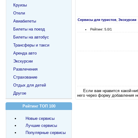
Круизы
Отели
Сервисы для туристов
,
Экскурсии
Авиабилеты
Билеты на поезд
Рейтинг: 5.0/1
Билеты на автобус
Трансферы и такси
Аренда авто
Экскурсии
Развлечения
Страхование
Отдых для детей
Если вам нравится какой-ни
Другое
него через форму добавления н
Рейтинг ТОП 100
Новые сервисы
Лучшие сервисы
Популярные сервисы