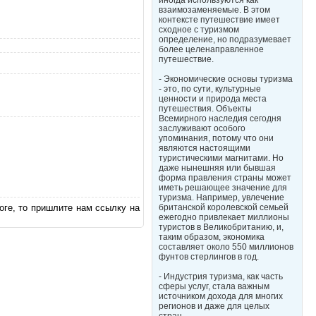
иногда используются как
взаимозаменяемые. В этом
контексте путешествие имеет
сходное с туризмом
определение, но подразумевает
более целенаправленное
путешествие.
- Экономические основы туризма
- это, по сути, культурные
ценности и природа места
путешествия. Объекты
Всемирного наследия сегодня
заслуживают особого
упоминания, потому что они
являются настоящими
туристическими магнитами. Но
даже нынешняя или бывшая
форма правления страны может
иметь решающее значение для
туризма. Например, увлечение
оге, то пришлите нам ссылку на
британской королевской семьей
ежегодно привлекает миллионы
туристов в Великобританию, и,
таким образом, экономика
составляет около 550 миллионов
фунтов стерлингов в год.
- Индустрия туризма, как часть
сферы услуг, стала важным
источником дохода для многих
регионов и даже для целых