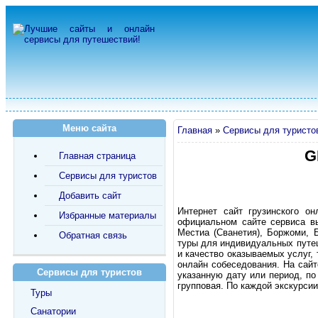
Меню сайта
Главная
»
Сервисы для туристо
G
Главная страница
Сервисы для туристов
Добавить сайт
Интернет сайт грузинского о
Избранные материалы
официальном сайте сервиса вы
Местиа (Сванетия), Боржоми, 
Обратная связь
туры для индивидуальных путе
и качество оказываемых услуг, 
онлайн собеседования. На сайт
Сервисы для туристов
указанную дату или период, по
групповая. По каждой экскурси
Туры
Санатории